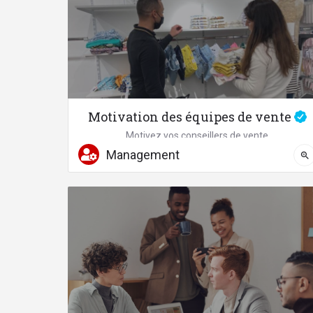
Motivation des équipes de vente
Motivez vos conseillers de vente
Management
04 67 58 87 41