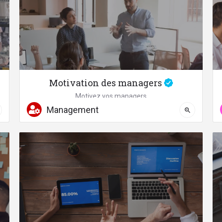
Motivation des managers
Motivez vos managers
Management
04 67 58 87 41