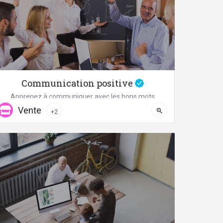
Communication positive
Apprenez à communiquer avec les bons mots
Vente
04 67 58 87 41
+2