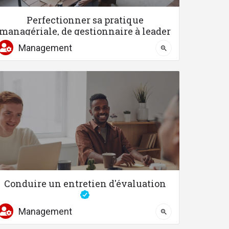
Perfectionner sa pratique
managériale, de gestionnaire à leader
Management
Renforcez votre leadership, facilitez les transitions
04 67 58 87 41
Conduire un entretien d'évaluation
Acquérez un outil de progrès pour le collaborateur et l’entreprise
Management
04 67 58 87 41