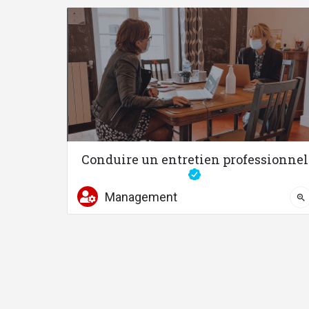
Conduire un entretien professionnel
Sachez préparer et animer un entre
Management
04 67 58 87 41