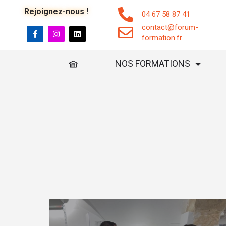
Rejoignez-nous !
04 67 58 87 41
contact@forum-
formation.fr
NOS FORMATIONS