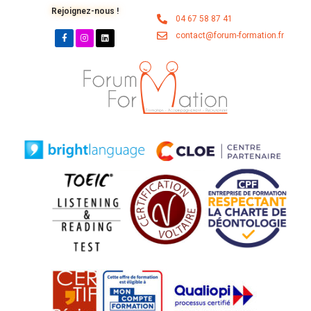
Rejoignez-nous !
04 67 58 87 41
contact@forum-formation.fr