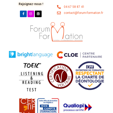
Rejoignez-nous !
04 67 58 87 41
contact@forum-formation.fr