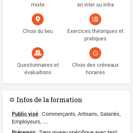
mixte
en inter ou intra
Choix du lieu
Exercices théoriques et
pratiques
Questionnaires et
Choix des créneaux
évaluations
horaires
Infos de la formation
Public visé
:
Commerçants, Artisans, Salariés,
Employeurs, …
Prérequis
: Sans niveau spécifique avec test