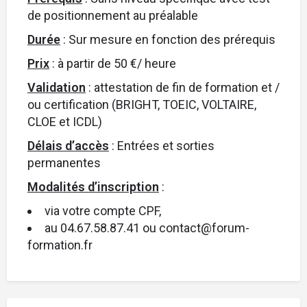
de positionnement au préalable
Durée
: Sur mesure en fonction des prérequis
Prix
: à partir de 50 €/ heure
Validation
: attestation de fin de formation et /
ou certification (BRIGHT, TOEIC, VOLTAIRE,
CLOE et ICDL)
Délais d’accès
: Entrées et sorties
permanentes
Modalités d’inscription
:
via votre compte CPF,
au 04.67.58.87.41 ou contact@forum-
formation.fr