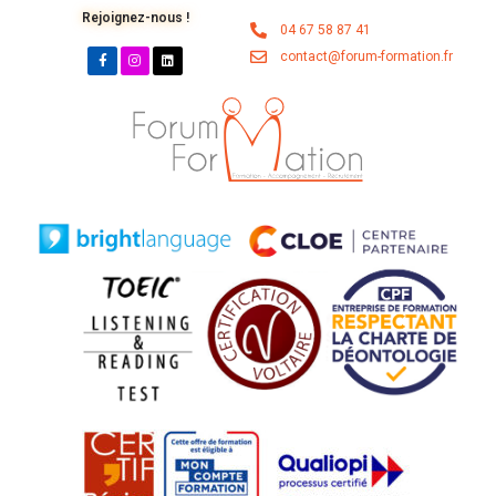
Rejoignez-nous !
04 67 58 87 41
contact@forum-formation.fr